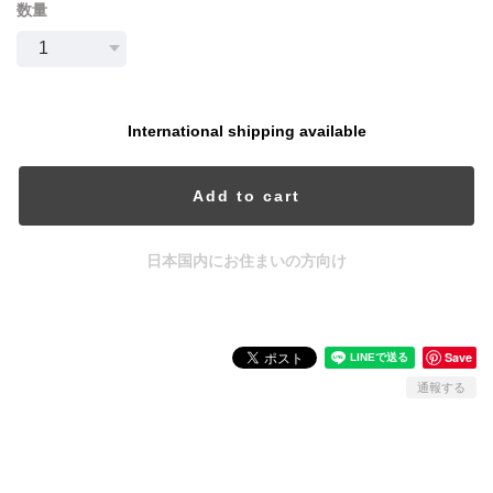
数量
International shipping available
Add to cart
日本国内にお住まいの方向け
Save
通報する