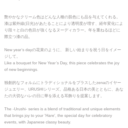
艶やかなクリーム色はどんな人種の肌色にも品を与えてくれる。
漆は紫外線(日光)があたることにより透明度が増す、経年変化によ
り段々と白の色目が強くなるヌーディカラー。年を重ねるほどに
際立つ漆の品。
New year‘s dayの花束のように、 新しい始まりを祝う日をイメー
ジして。
Like a bouquet for New Year’s Day, this piece celebrates the joy
of new beginnings.
独創的なフォルムにトラディショナルをプラスしたzenaのイヤー
ジュエリー、URUSHIシリーズ。品格ある日本の美とともに、あな
たの大切なハレの日に華を添える耳飾りを提案します。
The -Urushi- series is a blend of traditional and unique elements
that brings joy to your 'Hare', the special day for celebratory
events, with Japanese classy beauty.