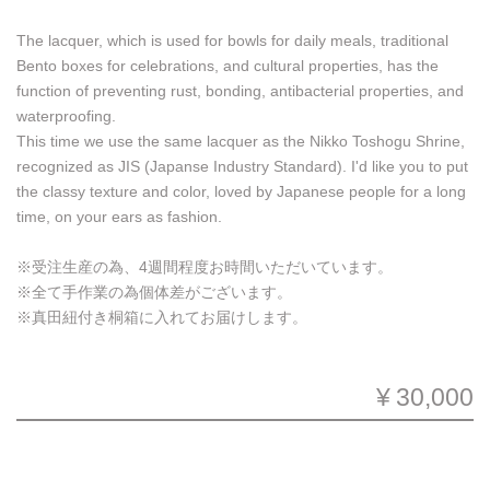
The lacquer, which is used for bowls for daily meals, traditional
Bento boxes for celebrations, and cultural properties, has the
function of preventing rust, bonding, antibacterial properties, and
waterproofing.
This time we use the same lacquer as the Nikko Toshogu Shrine,
recognized as JIS (Japanse Industry Standard). I'd like you to put
the classy texture and color, loved by Japanese people for a long
time, on your ears as fashion.
※受注生産の為、4週間程度お時間いただいています。
※全て手作業の為個体差がございます。
※真田紐付き桐箱に入れてお届けします。
¥30,000