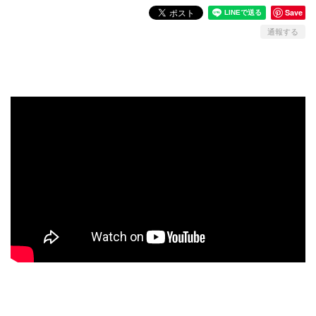
Save
通報する