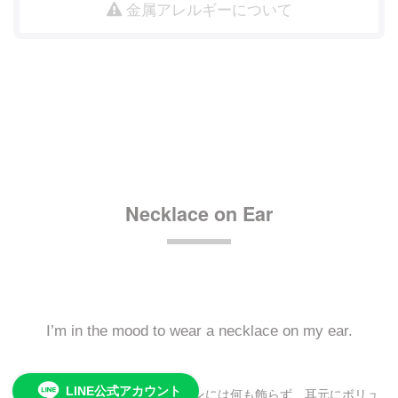
金属アレルギーについて
Necklace on Ear
I’m in the mood to wear a necklace on my ear.
LINE公式アカウント
最も美しいと考える首筋のラインには何も飾らず、耳元にボリュ