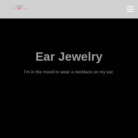
Ear Jewelry
I’m in the mood to wear a necklace on my ear.